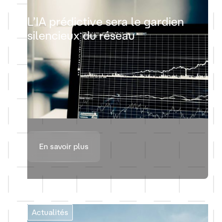
L’IA prédictive sera le gardien
silencieux du réseau
En savoir plus
Actualités