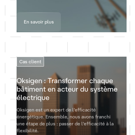
En savoir plus
Cas client
Oksigen : Transformer chaque
bâtiment en acteur du système
électrique
Oksigen est un expert de l’efficacité
énergétique. Ensemble, nous avons franchi
une étape de plus : passer de l’efficacité à la
flexibilité.