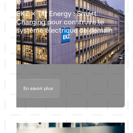
EKZ × Tilt Energy : Smart
Charging pour construire le
système électrique de demain
En savoir plus
Articles