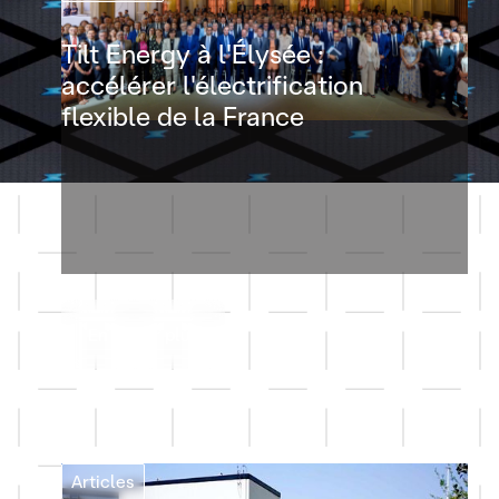
Tilt Energy à l'Élysée :
accélérer l'électrification
flexible de la France
En savoir plus
Articles