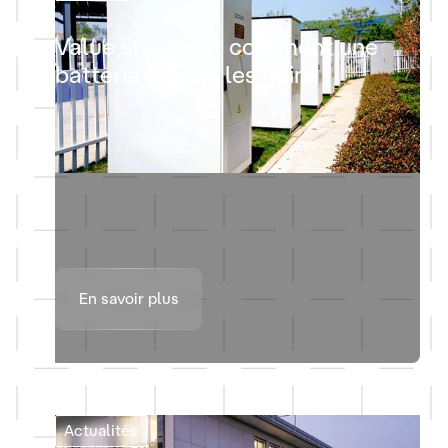
Value stacking : comment une
batterie empile les gains
En savoir plus
Actualités