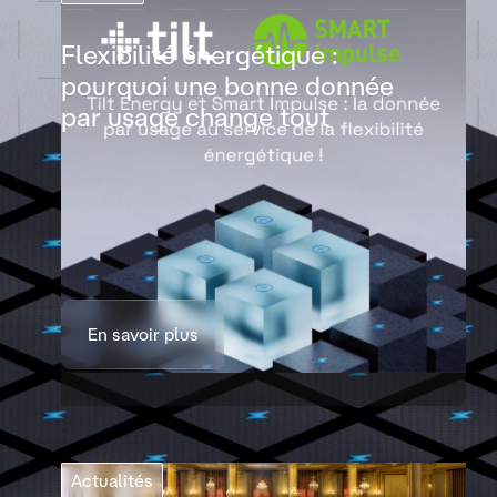
Flexibilité énergétique :
pourquoi une bonne donnée
par usage change tout
En savoir plus
Actualités