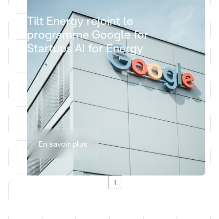
Tilt Energy rejoint le
programme Google for
Startups AI for Energy
En savoir plus
1