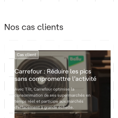
Nos cas clients
Cas client
Carrefour : Réduire les pics
sans compromettre l’activité
Avec Tilt, Carrefour optimise la
consommation de ses supermarchés en
temps réel et participe aux marchés
d’effacement à grande échelle.