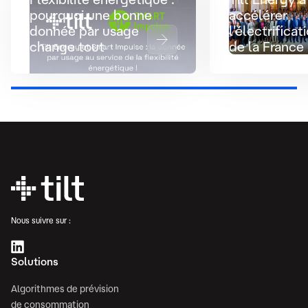
pourquoi une bonne
accélérer
donnée par usage
l'électrificat
change tout
de la France
Nous suivre sur :
Solutions
Algorithmes de prévision
de consommation